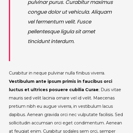
pulvinar purus. Curabitur maximus
congue dolor ut vehicula. Aliquam
vel fermentum velit. Fusce
pellentesque ligula sit amet
tincidunt interdum.
Curabitur in neque pulvinar nulla finibus viverra.
Vestibulum ante ipsum primis in faucibus orci
luctus et ultrices posuere cubilia Curae
; Duis vitae
mauris sed velit lacinia ornare vel id velit. Maecenas
pretium nibh eu augue viverra, in vestibulum lacus
dapibus. Aenean gravida orci nec vulputate facilisis. Sed
sollicitudin accumsan orci eget condimentum. Aenean
at feugiat enim. Curabitur sodales sem orci, semper